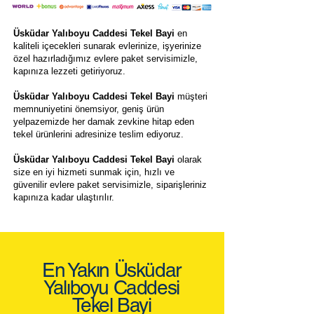
Üsküdar Yalıboyu Caddesi Tekel Bayi
en
kaliteli içecekleri sunarak evlerinize, işyerinize
özel hazırladığımız evlere paket servisimizle,
kapınıza lezzeti getiriyoruz.
Üsküdar Yalıboyu Caddesi Tekel Bayi
müşteri
memnuniyetini önemsiyor, geniş ürün
yelpazemizde her damak zevkine hitap eden
tekel ürünlerini adresinize teslim ediyoruz.
Üsküdar Yalıboyu Caddesi Tekel Bayi
olarak
size en iyi hizmeti sunmak için, hızlı ve
güvenilir evlere paket servisimizle, siparişleriniz
kapınıza kadar ulaştırılır.
En Yakın Üsküdar
Yalıboyu Caddesi
Tekel Bayi