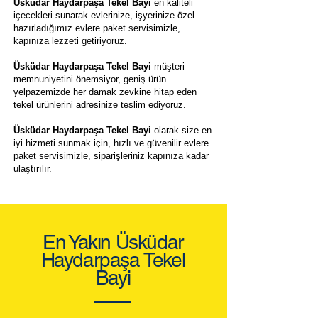
Üsküdar Haydarpaşa Tekel Bayi
en kaliteli
içecekleri sunarak evlerinize, işyerinize özel
hazırladığımız evlere paket servisimizle,
kapınıza lezzeti getiriyoruz.
Üsküdar Haydarpaşa Tekel Bayi
müşteri
memnuniyetini önemsiyor, geniş ürün
yelpazemizde her damak zevkine hitap eden
tekel ürünlerini adresinize teslim ediyoruz.
Üsküdar Haydarpaşa Tekel Bayi
olarak size en
iyi hizmeti sunmak için, hızlı ve güvenilir evlere
paket servisimizle, siparişleriniz kapınıza kadar
ulaştırılır.
En Yakın Üsküdar
Haydarpaşa Tekel
Bayi