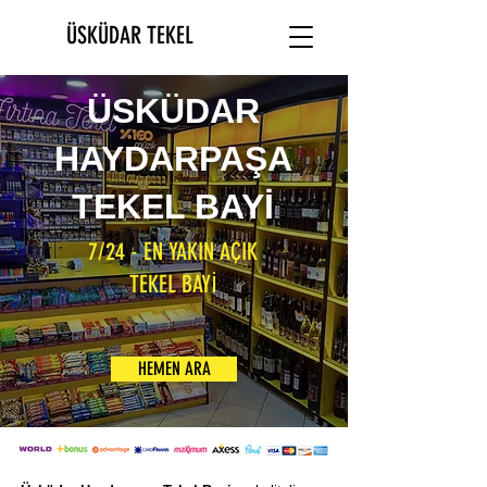
ÜSKÜDAR TEKEL
ÜSKÜDAR
HAYDARPAŞA
TEKEL BAYİ
7/24 - EN YAKIN AÇIK
TEKEL BAYİ
HEMEN ARA