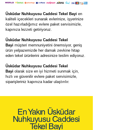
Üsküdar Nuhkuyusu Caddesi Tekel Bayi
en
kaliteli içecekleri sunarak evlerinize, işyerinize
özel hazırladığımız evlere paket servisimizle,
kapınıza lezzeti getiriyoruz.
Üsküdar Nuhkuyusu Caddesi Tekel
Bayi
müşteri memnuniyetini önemsiyor, geniş
ürün yelpazemizde her damak zevkine hitap
eden tekel ürünlerini adresinize teslim ediyoruz.
Üsküdar Nuhkuyusu Caddesi Tekel
Bayi
olarak size en iyi hizmeti sunmak için,
hızlı ve güvenilir evlere paket servisimizle,
siparişleriniz kapınıza kadar ulaştırılır.
En Yakın Üsküdar
Nuhkuyusu Caddesi
Tekel Bayi