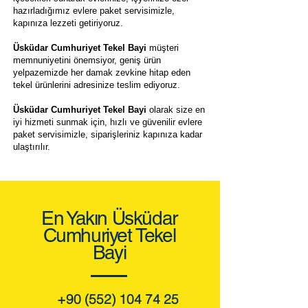
hazırladığımız evlere paket servisimizle,
kapınıza lezzeti getiriyoruz.
Üsküdar Cumhuriyet Tekel Bayi
müşteri
memnuniyetini önemsiyor, geniş ürün
yelpazemizde her damak zevkine hitap eden
tekel ürünlerini adresinize teslim ediyoruz.
Üsküdar Cumhuriyet Tekel Bayi
olarak size en
iyi hizmeti sunmak için, hızlı ve güvenilir evlere
paket servisimizle, siparişleriniz kapınıza kadar
ulaştırılır.
En Yakın Üsküdar
Cumhuriyet Tekel
Bayi
+90 (552) 104 74 25