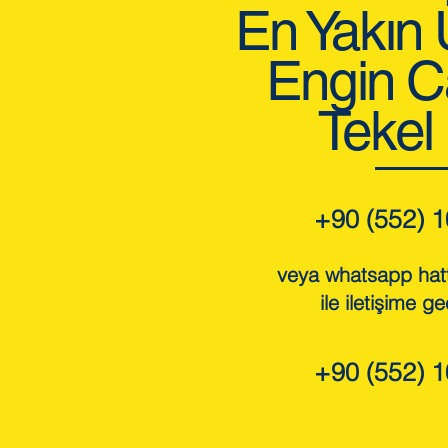
En Yakın
Engin C
Tekel
+90 (552) 1
veya whatsapp hat
ile iletişime ge
+90 (552) 1