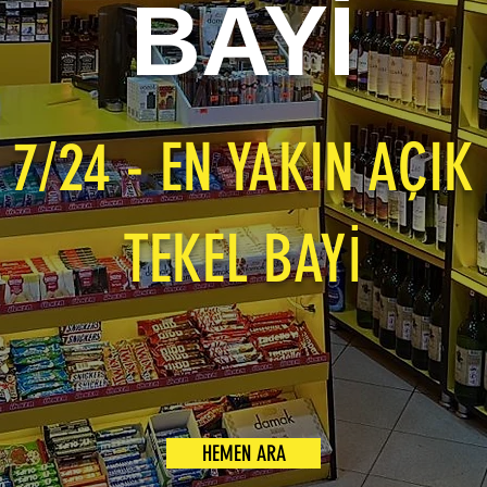
BAYİ
7/24 - EN YAKIN AÇIK
TEKEL BAYİ
HEMEN ARA