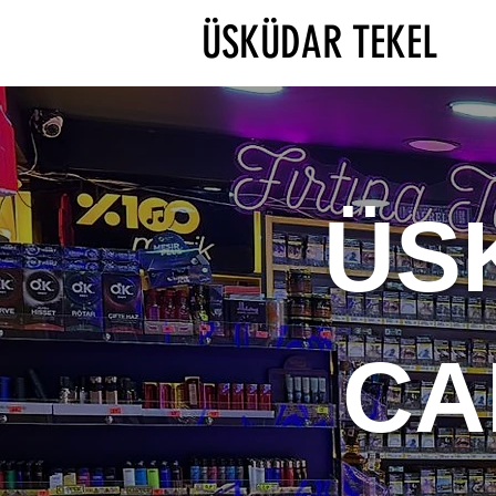
ÜSKÜDAR TEKEL
ÜS
CA