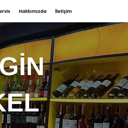
ervis
Hakkımızda
İletişim
GİN
KEL