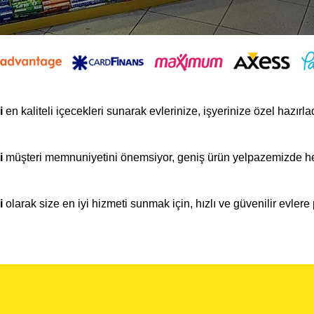
i
en kaliteli içecekleri sunarak evlerinize, işyerinize özel hazırl
i
müşteri memnuniyetini önemsiyor, geniş ürün yelpazemizde he
.
i
olarak size en iyi hizmeti sunmak için, hızlı ve güvenilir evlere 