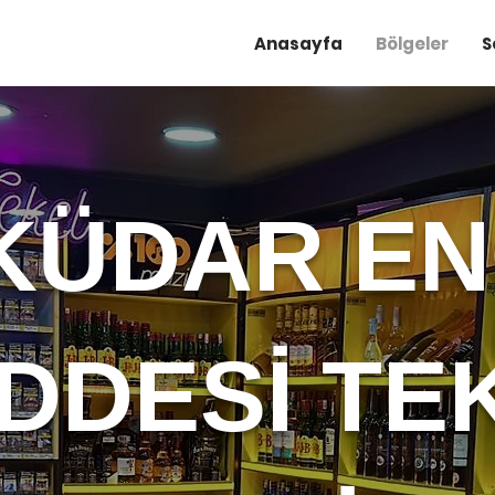
Anasayfa
Bölgeler
S
KÜDAR EN
DDESİ TE