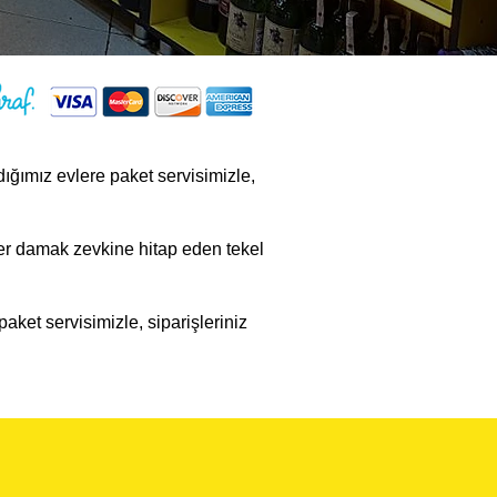
adığımız evlere paket servisimizle,
r damak zevkine hitap eden tekel
paket servisimizle, siparişleriniz