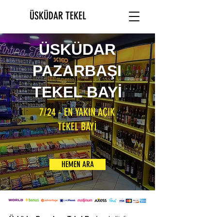
ÜSKÜDAR TEKEL
ÜSKÜDAR
PAZARBAŞI
TEKEL BAYİ
7/24 - EN YAKIN AÇIK
TEKEL BAYİ
HEMEN ARA