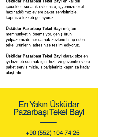
Üsküdar Pazarbaşı Tekel Bayi
en kaliteli
içecekleri sunarak evlerinize, işyerinize özel
hazırladığımız evlere paket servisimizle,
kapınıza lezzeti getiriyoruz.
Üsküdar Pazarbaşı Tekel Bayi
müşteri
memnuniyetini önemsiyor, geniş ürün
yelpazemizde her damak zevkine hitap eden
tekel ürünlerini adresinize teslim ediyoruz.
Üsküdar Pazarbaşı Tekel Bayi
olarak size en
iyi hizmeti sunmak için, hızlı ve güvenilir evlere
paket servisimizle, siparişleriniz kapınıza kadar
ulaştırılır.
En Yakın Üsküdar
Pazarbaşı Tekel Bayi
+90 (552) 104 74 25