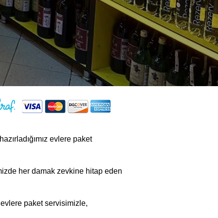
 hazırladığımız evlere paket
mizde her damak zevkine hitap eden
 evlere paket servisimizle,