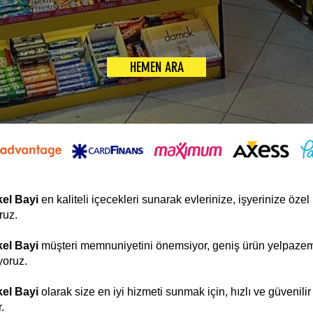
HEMEN ARA
el Bayi
en kaliteli içecekleri sunarak evlerinize, işyerinize özel
ruz.
el Bayi
müşteri memnuniyetini önemsiyor, geniş ürün yelpaze
yoruz.
el Bayi
olarak size en iyi hizmeti sunmak için, hızlı ve güvenilir
.