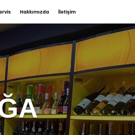
ervis
Hakkımızda
İletişim
R
ĞA