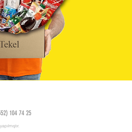
552) 104 74 25
apılmıştır.