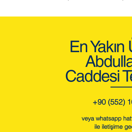
En Yakın
Abdull
Caddesi T
+90 (552) 1
veya whatsapp hat
ile iletişime ge