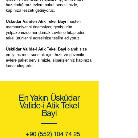
hazırladığımız evlere paket servisimizle,
kapınıza lezzeti getiriyoruz.
Üsküdar Valide-i Atik Tekel Bayi
müşteri
memnuniyetini önemsiyor, geniş ürün
yelpazemizde her damak zevkine hitap eden
tekel ürünlerini adresinize teslim ediyoruz.
Üsküdar Valide-i Atik Tekel Bayi
olarak size
en iyi hizmeti sunmak için, hızlı ve güvenilir
evlere paket servisimizle, siparişleriniz kapınıza
kadar ulaştırılır.
En Yakın Üsküdar
Valide-i Atik Tekel
Bayi
+90 (552) 104 74 25