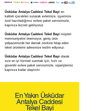
Üsküdar Antalya Caddesi Tekel Bayi
en
kaliteli içecekleri sunarak evlerinize, işyerinize
özel hazırladığımız evlere paket servisimizle,
kapınıza lezzeti getiriyoruz.
Üsküdar Antalya Caddesi Tekel Bayi
müşteri
memnuniyetini önemsiyor, geniş ürün
yelpazemizde her damak zevkine hitap eden
tekel ürünlerini adresinize teslim ediyoruz.
Üsküdar Antalya Caddesi Tekel Bayi
olarak
size en iyi hizmeti sunmak için, hızlı ve
güvenilir evlere paket servisimizle, siparişleriniz
kapınıza kadar ulaştırılır.
En Yakın Üsküdar
Antalya Caddesi
Tekel Bayi