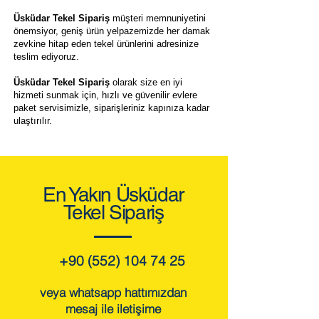
Üsküdar Tekel Sipariş
müşteri memnuniyetini
önemsiyor, geniş ürün yelpazemizde her damak
zevkine hitap eden tekel ürünlerini adresinize
teslim ediyoruz.
Üsküdar Tekel Sipariş
olarak size en iyi
hizmeti sunmak için, hızlı ve güvenilir evlere
paket servisimizle, siparişleriniz kapınıza kadar
ulaştırılır.
En Yakın Üsküdar
Tekel Sipariş
+90 (552) 104 74 25
veya whatsapp hattımızdan
mesaj ile iletişime