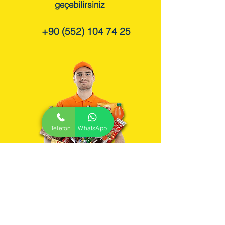
geçebilirsiniz
+90 (552) 104 74 25
Telefon
WhatsApp
içecekler