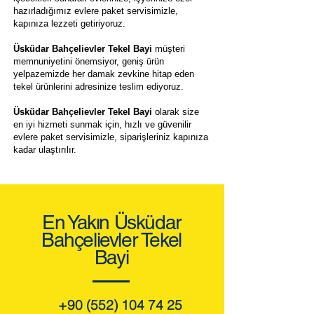
hazırladığımız evlere paket servisimizle,
kapınıza lezzeti getiriyoruz.
Üsküdar Bahçelievler Tekel Bayi
müşteri
memnuniyetini önemsiyor, geniş ürün
yelpazemizde her damak zevkine hitap eden
tekel ürünlerini adresinize teslim ediyoruz.
Üsküdar Bahçelievler Tekel Bayi
olarak size
en iyi hizmeti sunmak için, hızlı ve güvenilir
evlere paket servisimizle, siparişleriniz kapınıza
kadar ulaştırılır.
En Yakın Üsküdar
Bahçelievler Tekel
Bayi
+90 (552) 104 74 25