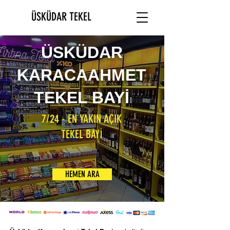
ÜSKÜDAR TEKEL
ÜSKÜDAR
KARACAAHMET
TEKEL BAYİ
7/24 - EN YAKIN AÇIK
TEKEL BAYİ
HEMEN ARA