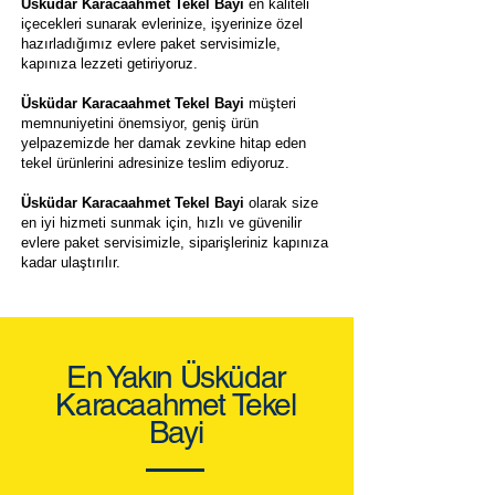
Üsküdar Karacaahmet Tekel Bayi
en kaliteli
içecekleri sunarak evlerinize, işyerinize özel
hazırladığımız evlere paket servisimizle,
kapınıza lezzeti getiriyoruz.
Üsküdar Karacaahmet Tekel Bayi
müşteri
memnuniyetini önemsiyor, geniş ürün
yelpazemizde her damak zevkine hitap eden
tekel ürünlerini adresinize teslim ediyoruz.
Üsküdar Karacaahmet Tekel Bayi
olarak size
en iyi hizmeti sunmak için, hızlı ve güvenilir
evlere paket servisimizle, siparişleriniz kapınıza
kadar ulaştırılır.
En Yakın Üsküdar
Karacaahmet Tekel
Bayi