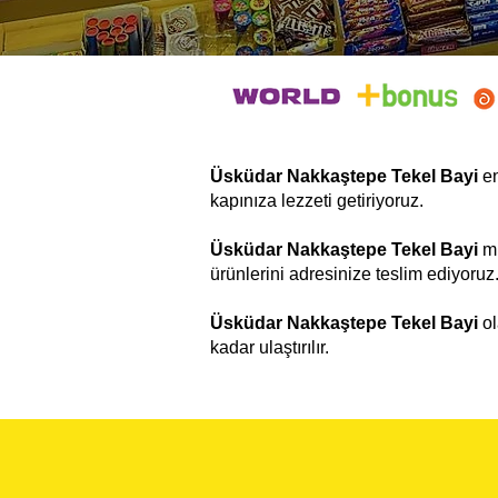
Üsküdar Nakkaştepe Tekel Bayi
en
kapınıza lezzeti getiriyoruz.
Üsküdar Nakkaştepe Tekel Bayi
mü
ürünlerini adresinize teslim ediyoruz
Üsküdar Nakkaştepe Tekel Bayi
ol
kadar ulaştırılır.