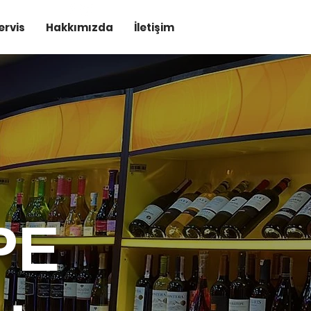
ervis
Hakkımızda
İletişim
R
PE