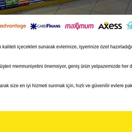
 kaliteli içecekleri sunarak evlerinize, işyerinize özel hazırladığ
şteri memnuniyetini önemsiyor, geniş ürün yelpazemizde her d
.
arak size en iyi hizmeti sunmak için, hızlı ve güvenilir evlere pak