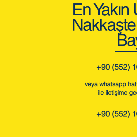
En Yakın
Nakkaşte
Ba
+90 (552) 1
veya whatsapp hat
ile iletişime ge
+90 (552) 1