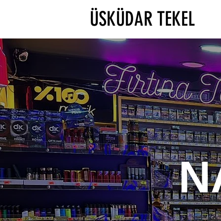
ÜSKÜDAR TEKEL
N