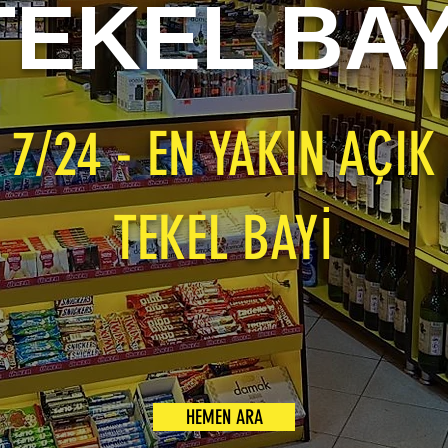
TEKEL BAY
7/24 - EN YAKIN AÇIK
TEKEL BAYİ
HEMEN ARA