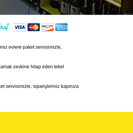
ımız evlere paket servisimizle,
amak zevkine hitap eden tekel
et servisimizle, siparişleriniz kapınıza