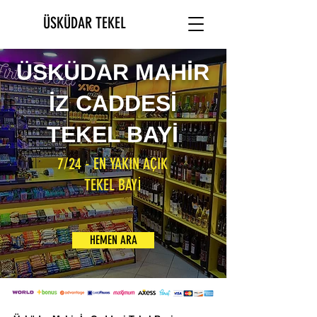
ÜSKÜDAR TEKEL
ÜSKÜDAR MAHİR
İZ CADDESİ
TEKEL BAYİ
7/24 - EN YAKIN AÇIK
TEKEL BAYİ
HEMEN ARA