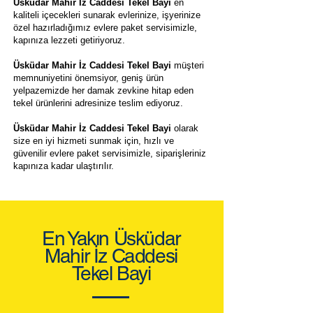
Üsküdar Mahir İz Caddesi Tekel Bayi
en
kaliteli içecekleri sunarak evlerinize, işyerinize
özel hazırladığımız evlere paket servisimizle,
kapınıza lezzeti getiriyoruz.
Üsküdar Mahir İz Caddesi Tekel Bayi
müşteri
memnuniyetini önemsiyor, geniş ürün
yelpazemizde her damak zevkine hitap eden
tekel ürünlerini adresinize teslim ediyoruz.
Üsküdar Mahir İz Caddesi Tekel Bayi
olarak
size en iyi hizmeti sunmak için, hızlı ve
güvenilir evlere paket servisimizle, siparişleriniz
kapınıza kadar ulaştırılır.
En Yakın Üsküdar
Mahir İz Caddesi
Tekel Bayi